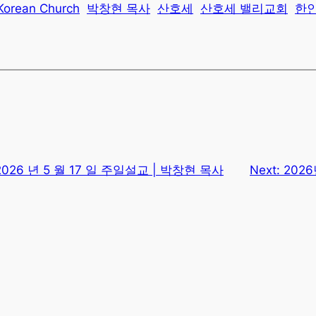
 Korean Church
박창현 목사
산호세
산호세 밸리교회
한
2026 년 5 월 17 일 주일설교 | 박창현 목사
Next:
202