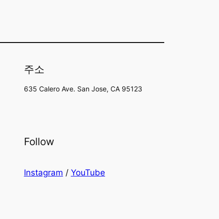
주소
635 Calero Ave. San Jose, CA 95123
Follow
Instagram
/
YouTube