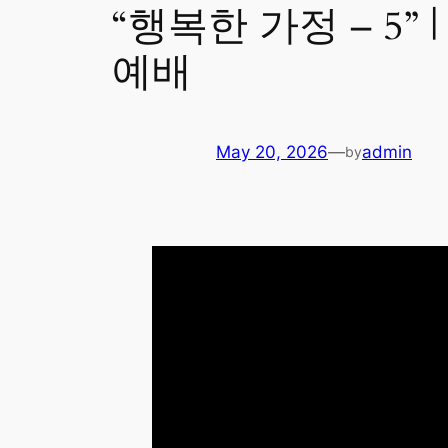
“행복한 가정 – 5” 
예배
May 20, 2026
—
admin
by