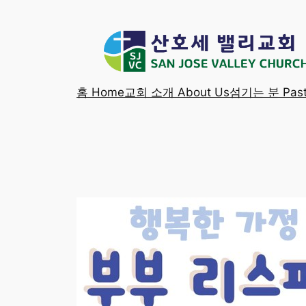
Skip
to
content
홈 Home
교회 소개 About Us
섬기는 분 Past