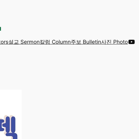
Yo
ors
설교 Sermon
칼럼 Column
주보 Bulletin
사진 Photo