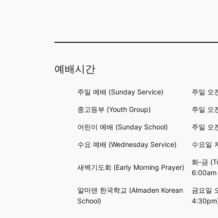
예배시간
주일 예배 (Sunday Service)
주일 오전 
중고등부 (Youth Group)
주일 오전 
어린이 예배 (Sunday School)
주일 오전 
수요 예배 (Wednesday Service)
수요일 저녁
화-금 (Tu
새벽기도회 (Early Morning Prayer)
6:00am
알마덴 한국학교 (Almaden Korean
금요일 오후
School)
4:30pm