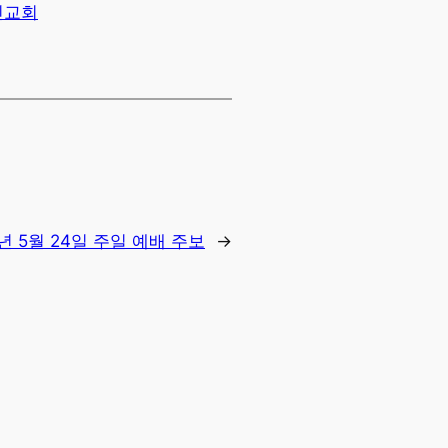
인교회
6년 5월 24일 주일 예배 주보
→