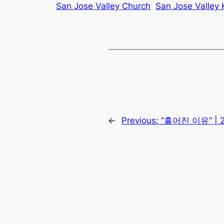
San Jose Valley Church
San Jose Valley
←
Previous:
“흩어진 이유” | 