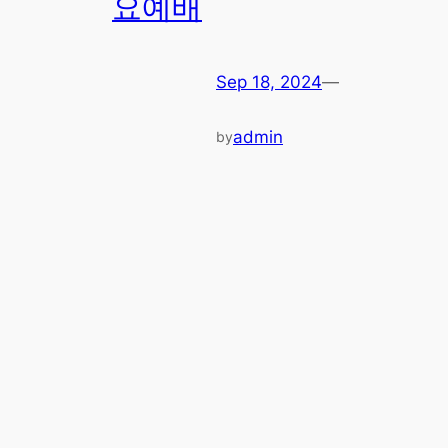
요예배
Sep 18, 2024
—
admin
by