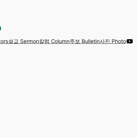
Yo
ors
설교 Sermon
칼럼 Column
주보 Bulletin
사진 Photo