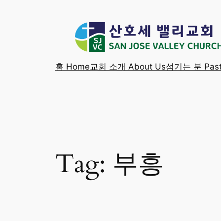
Skip
to
content
홈 Home
교회 소개 About Us
섬기는 분 Past
Tag:
부흥