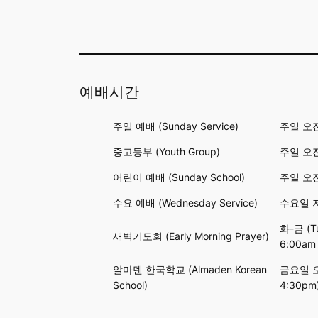
예배시간
주일 예배 (Sunday Service)
주일 오전 
중고등부 (Youth Group)
주일 오전 
어린이 예배 (Sunday School)
주일 오전 
수요 예배 (Wednesday Service)
수요일 저녁
화-금 (Tu
새벽기도회 (Early Morning Prayer)
6:00am
알마덴 한국학교 (Almaden Korean
금요일 오후
School)
4:30pm