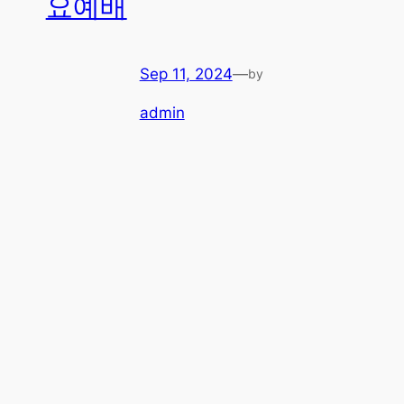
요예배
Sep 11, 2024
—
by
admin