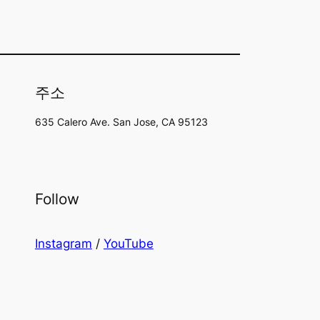
주소
635 Calero Ave. San Jose, CA 95123
Follow
Instagram
/
YouTube