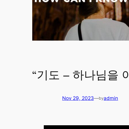
“기도 – 하나님을 아
Nov 29, 2023
—
admin
by