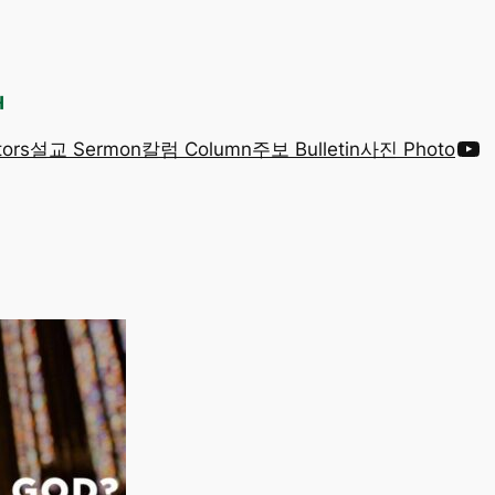
Yo
ors
설교 Sermon
칼럼 Column
주보 Bulletin
사진 Photo