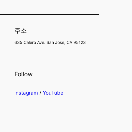
주소
635 Calero Ave. San Jose, CA 95123
Follow
Instagram
/
YouTube