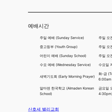
예배시간
주일 예배 (Sunday Service)
주일 오전 
중고등부 (Youth Group)
주일 오전 
어린이 예배 (Sunday School)
주일 오전 
수요 예배 (Wednesday Service)
수요일 저녁
화-금 (Tu
새벽기도회 (Early Morning Prayer)
6:00am
알마덴 한국학교 (Almaden Korean
금요일 오후
School)
4:30pm
산호세 밸리교회