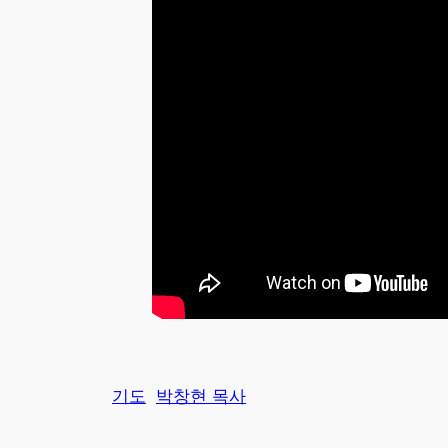
기도
박창현 목사