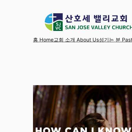
Skip
to
content
홈 Home
교회 소개 About Us
섬기는 분 Past