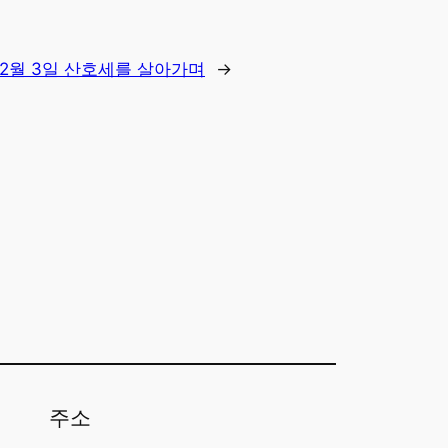
12월 3일 산호세를 살아가며
→
주소