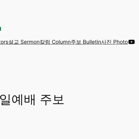
Yo
ors
설교 Sermon
칼럼 Column
주보 Bulletin
사진 Photo
 주일예배 주보