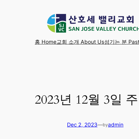
Skip
to
content
홈 Home
교회 소개 About Us
섬기는 분 Past
2023년 12월 3일
Dec 2, 2023
—
admin
by