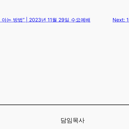
 아는 방법” | 2023년 11월 29일 수요예배
Next:
담임목사