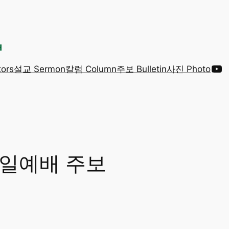
Yo
ors
설교 Sermon
칼럼 Column
주보 Bulletin
사진 Photo
 주일예배 주보