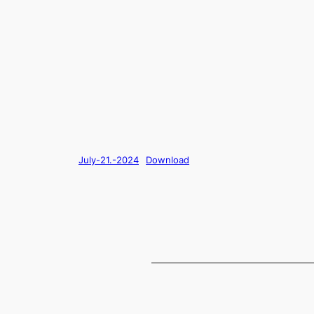
July-21.-2024
Download