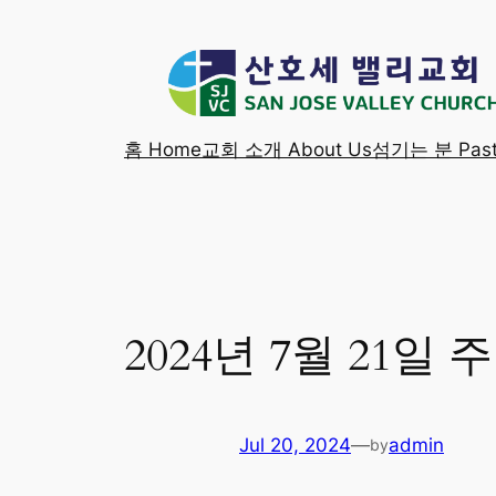
Skip
to
content
홈 Home
교회 소개 About Us
섬기는 분 Past
2024년 7월 21일
Jul 20, 2024
—
admin
by