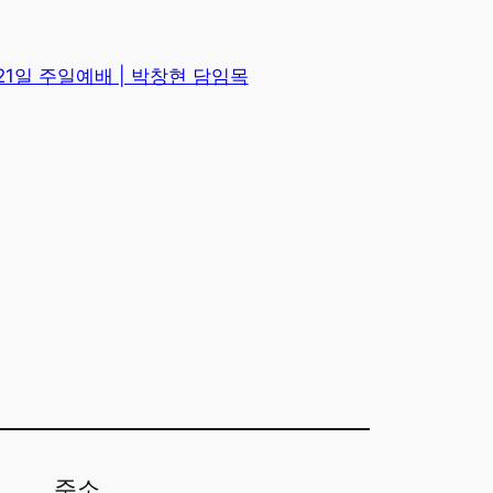
 21일 주일예배 | 박창현 담임목
주소