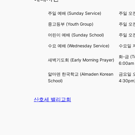
주일 예배 (Sunday Service)
주일 오전 
중고등부 (Youth Group)
주일 오전 
어린이 예배 (Sunday School)
주일 오전 
수요 예배 (Wednesday Service)
수요일 저녁
화-금 (Tu
새벽기도회 (Early Morning Prayer)
6:00am
알마덴 한국학교 (Almaden Korean
금요일 오후
School)
4:30pm
산호세 밸리교회