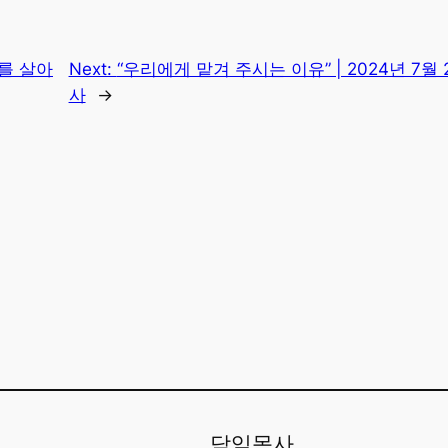
세를 살아
Next:
“우리에게 맡겨 주시는 이유” | 2024년 7월
사
→
담임목사