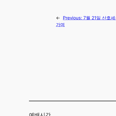
←
Previous:
7월 21일 산호
가며
예배시간